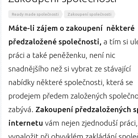
Ready made společnosti
Zakoupení společnosti
Máte-li zájem o zakoupení některé
předzaložené společnosti,
a tím si ul
práci a také peněženku, není nic
snadnějšího než si vybrat ze stávající
nabídky některé společnosti, která se
prodejem předem založených společno
zabývá.
Zakoupení předzaložených s
internetu
vám nejen zjednoduší práci,
vynaložit při obvyklém zakládání společ