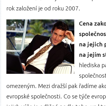
rok založení je od roku 2007.
Cena zak
společnos
na jejich
na jejím s
hlediska p
společnost
omezeným. Mezi dražší pak řadíme akc
evropské společnosti. Co se týče evrop