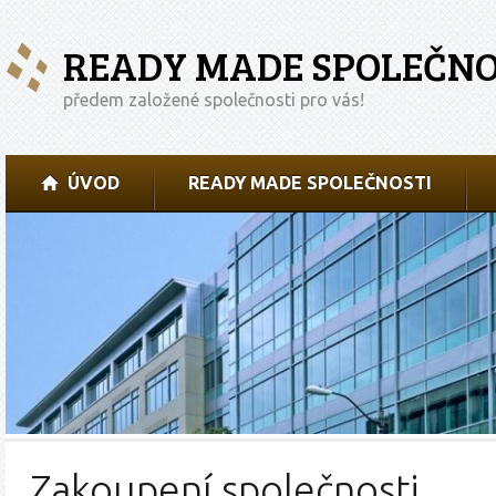
READY MADE SPOLEČNO
předem založené společnosti pro vás!
ÚVOD
READY MADE SPOLEČNOSTI
Zakoupení společnosti