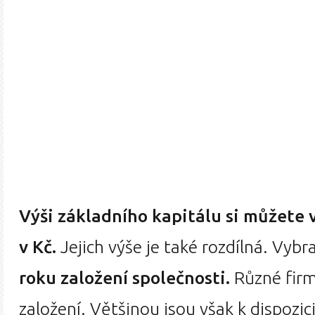
Výši základního kapitálu si můžete 
v Kč.
Jejich výše je také rozdílná. Vyb
roku založení společnosti.
Různé firm
založení. Většinou jsou však k dispozici