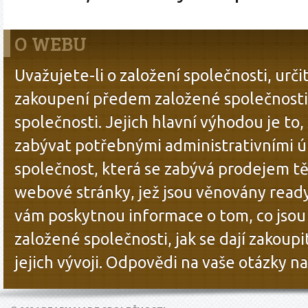
O WEBU
Uvažujete-li o založení společnosti, urč
zakoupení předem založené společnosti,
společnosti. Jejich hlavní výhodou je to
zabývat potřebnými administrativními ú
společnost, která se zabývá prodejem tě
webové stránky, jež jsou věnovány rea
vám poskytnou informace o tom, co jso
založené společnosti, jak se dají zakoup
jejich vývoji. Odpovědi na vaše otázky 