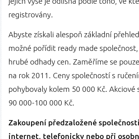
jejich výše je odlišná podle toho, ve kt
registrovány.
Abyste získali alespoň základní přehled
možné pořídit ready made společnost
hrubé odhady cen. Zaměříme se pouze 
na rok 2011. Ceny společností s ruč
pohybovaly kolem 50 000 Kč. Akciové 
90 000-100 000 Kč.
Zakoupení předzaložené společnosti
internet, telefonicky nebo při osobn